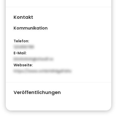
Kontakt
Kommunikation
Telefon:
123456789
E-Mail:
bhnhnhnh@sfssdf.vx
Webseite:
https://www.vvfdvfdfdgdf.bhz
Veröffentlichungen