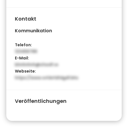
Kontakt
Kommunikation
Telefon:
123456789
E-Mail:
bhnhnhnh@sfssdf.vx
Webseite:
https://www.vvfdvfdfdgdf.bhz
Veröffentlichungen