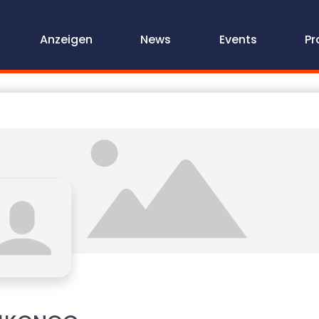
Anzeigen
News
Events
Pr