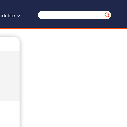
odukte