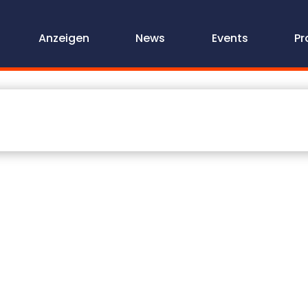
Anzeigen
News
Events
Pr