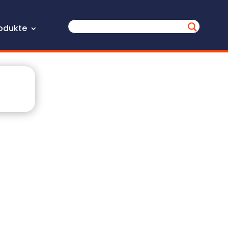
odukte