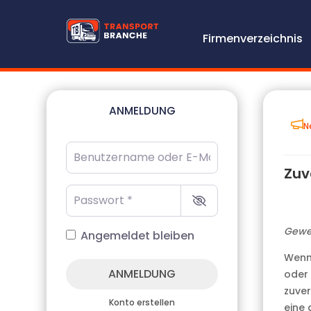
Firmenverzeichnis
ANMELDUNG
N
Benutzername oder E-Mail-Adresse
*
Zuv
Passwort
*
Gewe
Angemeldet bleiben
Wenn 
ANMELDUNG
oder 
zuver
Konto erstellen
eine