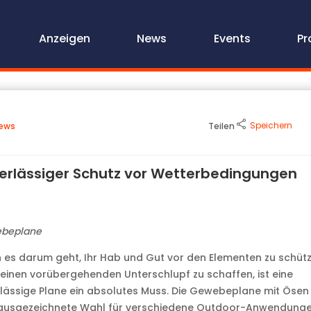
Anzeigen
News
Events
Pr
Speichern
ews
Teilen
erlässiger Schutz vor Wetterbedingungen
beplane
es darum geht, Ihr Hab und Gut vor den Elementen zu schüt
einen vorübergehenden Unterschlupf zu schaffen, ist eine
lässige Plane ein absolutes Muss. Die Gewebeplane mit Ösen 
 ausgezeichnete Wahl für verschiedene Outdoor-Anwendungen