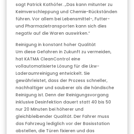
sagt Patrick Kathöfer. „Das kann mitunter zu
Keimverschleppung und Chemie-Rückständen
führen. Vor allem bei Lebensmittel-, Futter-
und Pharmazietransporten kann sich dies
negativ auf die Waren auswirken.“
Reinigung in konstant hoher Qualität
Um diese Gefahren in Zukunft zu vermeiden,
hat KATMA CleanControl eine
vollautomatisierte Lösung für die Lkw-
Laderaumreinigung entwickelt. Sie
gewährleistet, dass der Prozess schneller,
nachhaltiger und sauberer als die händische
Reinigung ist. Denn der Reinigungsvorgang
inklusive Desinfektion dauert statt 40 bis 50
nur 20 Minuten bei höherer und
gleichbleibender Qualität. Der Fahrer muss
das Fahrzeug lediglich vor der Basisstation
abstellen, die Türen fixieren und das