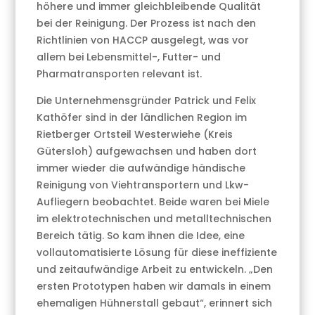
höhere und immer gleichbleibende Qualität
bei der Reinigung. Der Prozess ist nach den
Richtlinien von HACCP ausgelegt, was vor
allem bei Lebensmittel-, Futter- und
Pharmatransporten relevant ist.
Die Unternehmensgründer Patrick und Felix
Kathöfer sind in der ländlichen Region im
Rietberger Ortsteil Westerwiehe (Kreis
Gütersloh) aufgewachsen und haben dort
immer wieder die aufwändige händische
Reinigung von Viehtransportern und Lkw-
Aufliegern beobachtet. Beide waren bei Miele
im elektrotechnischen und metalltechnischen
Bereich tätig. So kam ihnen die Idee, eine
vollautomatisierte Lösung für diese ineffiziente
und zeitaufwändige Arbeit zu entwickeln. „Den
ersten Prototypen haben wir damals in einem
ehemaligen Hühnerstall gebaut“, erinnert sich