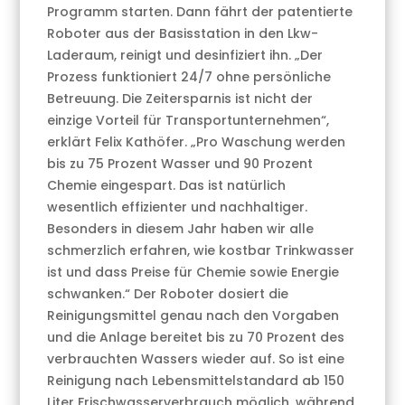
Programm starten. Dann fährt der patentierte
Roboter aus der Basisstation in den Lkw-
Laderaum, reinigt und desinfiziert ihn. „Der
Prozess funktioniert 24/7 ohne persönliche
Betreuung. Die Zeitersparnis ist nicht der
einzige Vorteil für Transportunternehmen“,
erklärt Felix Kathöfer. „Pro Waschung werden
bis zu 75 Prozent Wasser und 90 Prozent
Chemie eingespart. Das ist natürlich
wesentlich effizienter und nachhaltiger.
Besonders in diesem Jahr haben wir alle
schmerzlich erfahren, wie kostbar Trinkwasser
ist und dass Preise für Chemie sowie Energie
schwanken.“ Der Roboter dosiert die
Reinigungsmittel genau nach den Vorgaben
und die Anlage bereitet bis zu 70 Prozent des
verbrauchten Wassers wieder auf. So ist eine
Reinigung nach Lebensmittelstandard ab 150
Liter Frischwasserverbrauch möglich, während