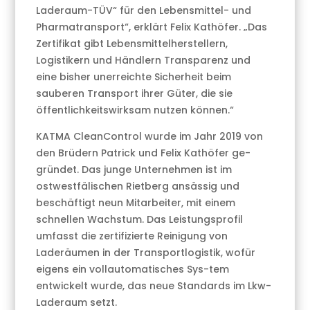
Laderaum-TÜV“ für den Lebensmittel- und
Pharmatransport“, erklärt Felix Kathöfer. „Das
Zertifikat gibt Lebensmittelherstellern,
Logistikern und Händlern Transparenz und
eine bisher unerreichte Sicherheit beim
sauberen Transport ihrer Güter, die sie
öffentlichkeitswirksam nutzen können.“
KATMA CleanControl wurde im Jahr 2019 von
den Brüdern Patrick und Felix Kathöfer ge-
gründet. Das junge Unternehmen ist im
ostwestfälischen Rietberg ansässig und
beschäftigt neun Mitarbeiter, mit einem
schnellen Wachstum. Das Leistungsprofil
umfasst die zertifizierte Reinigung von
Laderäumen in der Transportlogistik, wofür
eigens ein vollautomatisches Sys-tem
entwickelt wurde, das neue Standards im Lkw-
Laderaum setzt.