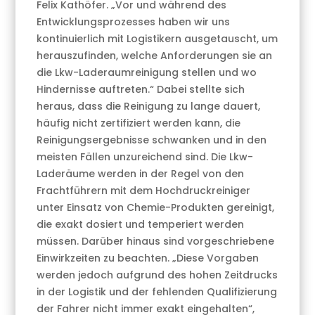
Felix Kathöfer. „Vor und während des
Entwicklungsprozesses haben wir uns
kontinuierlich mit Logistikern ausgetauscht, um
herauszufinden, welche Anforderungen sie an
die Lkw-Laderaumreinigung stellen und wo
Hindernisse auftreten.“ Dabei stellte sich
heraus, dass die Reinigung zu lange dauert,
häufig nicht zertifiziert werden kann, die
Reinigungsergebnisse schwanken und in den
meisten Fällen unzureichend sind. Die Lkw-
Laderäume werden in der Regel von den
Frachtführern mit dem Hochdruckreiniger
unter Einsatz von Chemie-Produkten gereinigt,
die exakt dosiert und temperiert werden
müssen. Darüber hinaus sind vorgeschriebene
Einwirkzeiten zu beachten. „Diese Vorgaben
werden jedoch aufgrund des hohen Zeitdrucks
in der Logistik und der fehlenden Qualifizierung
der Fahrer nicht immer exakt eingehalten“,