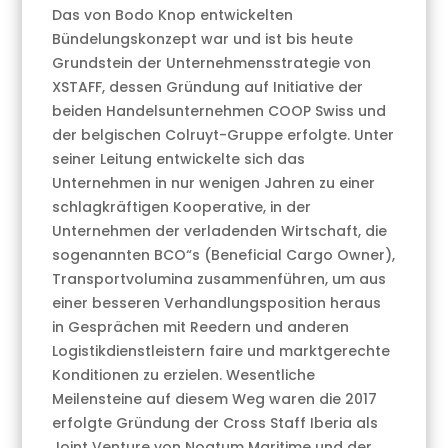
Das von Bodo Knop entwickelten
Bündelungskonzept war und ist bis heute
Grundstein der Unternehmensstrategie von
XSTAFF, dessen Gründung auf Initiative der
beiden Handelsunternehmen COOP Swiss und
der belgischen Colruyt-Gruppe erfolgte. Unter
seiner Leitung entwickelte sich das
Unternehmen in nur wenigen Jahren zu einer
schlagkräftigen Kooperative, in der
Unternehmen der verladenden Wirtschaft, die
sogenannten BCO“s (Beneficial Cargo Owner),
Transportvolumina zusammenführen, um aus
einer besseren Verhandlungsposition heraus
in Gesprächen mit Reedern und anderen
Logistikdienstleistern faire und marktgerechte
Konditionen zu erzielen. Wesentliche
Meilensteine auf diesem Weg waren die 2017
erfolgte Gründung der Cross Staff Iberia als
Joint Venture von Noatum Maritime und der