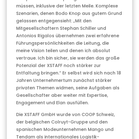
müssen, inklusive der letzten Meile. Komplexe
Szenarien, denen Bodo Knop aus gutem Grund
gelassen entgegensieht: „Mit den
Mitgesellschaftern Stephan Schiller und
Antonios Rigalos übernehmen zwei erfahrene
Führungspersönlichkeiten die Leitung, die
meine Vision teilen und denen ich absolut
vertraue. Ich bin sicher, sie werden das große
Potenzial der XSTAFF noch stärker zur
Entfaltung bringen.“ Er selbst wird sich nach 18
Jahren Unternehmertum zunächst stärker
privaten Themen widmen, seine Aufgaben als
Gesellschafter aber weiter mit Expertise,
Engagement und Elan ausfüllen.
Die XSTAFF GmbH wurde von COOP Schweiz,
der belgischen Colruyt-Gruppe und den
spanischen Modeunternehmen Mango und
Tendam als internationales Logistik-