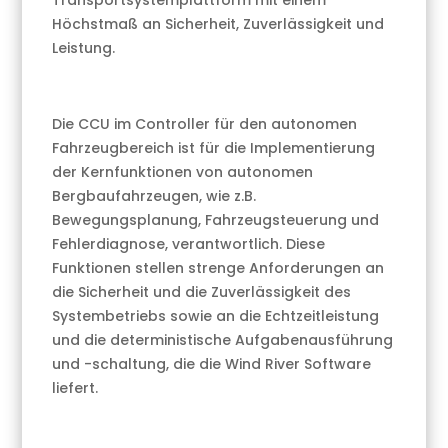
Transportsystemplattform mit einem
Höchstmaß an Sicherheit, Zuverlässigkeit und
Leistung.
Die CCU im Controller für den autonomen
Fahrzeugbereich ist für die Implementierung
der Kernfunktionen von autonomen
Bergbaufahrzeugen, wie z.B.
Bewegungsplanung, Fahrzeugsteuerung und
Fehlerdiagnose, verantwortlich. Diese
Funktionen stellen strenge Anforderungen an
die Sicherheit und die Zuverlässigkeit des
Systembetriebs sowie an die Echtzeitleistung
und die deterministische Aufgabenausführung
und -schaltung, die die Wind River Software
liefert.