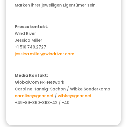
Marken ihrer jeweiligen Eigentümer sein.
Pressekontakt:
Wind River
Jessica Miller
+1 510.749.2727
jessica.miller@windriver.com
Media Kontakt:
GlobalCom PR-Network
Caroline Hannig-Sachon / Wibke Sonderkamp
caroline@gcpr.net
/
wibke@gcpr.net
+49-89-360-363-42 / -40