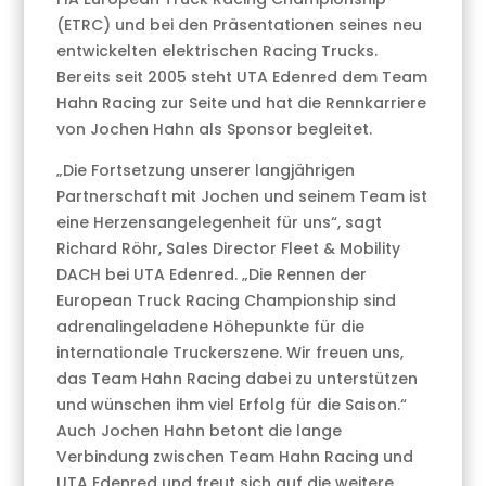
(ETRC) und bei den Präsentationen seines neu
entwickelten elektrischen Racing Trucks.
Bereits seit 2005 steht UTA Edenred dem Team
Hahn Racing zur Seite und hat die Rennkarriere
von Jochen Hahn als Sponsor begleitet.
„Die Fortsetzung unserer langjährigen
Partnerschaft mit Jochen und seinem Team ist
eine Herzensangelegenheit für uns“, sagt
Richard Röhr, Sales Director Fleet & Mobility
DACH bei UTA Edenred. „Die Rennen der
European Truck Racing Championship sind
adrenalingeladene Höhepunkte für die
internationale Truckerszene. Wir freuen uns,
das Team Hahn Racing dabei zu unterstützen
und wünschen ihm viel Erfolg für die Saison.“
Auch Jochen Hahn betont die lange
Verbindung zwischen Team Hahn Racing und
UTA Edenred und freut sich auf die weitere