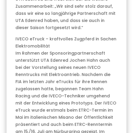
Zusammenarbeit: „Wir sind sehr stolz darauf,
dass wir eine so langjährige Partnerschaft mit
UTA Edenred haben, und dass sie auch in
dieser Saison fortgesetzt wird.“
IVECO eTruck – kraftvolles Zugpferd in Sachen
Elektromobilität
Im Rahmen der Sponsoringpartnerschaft
unterstützt UTA Edenred Jochen Hahn auch
bei der Vorstellung seines neuen IVECO
Renntrucks mit Elektroantrieb. Nachdem die
FIA im letzten Jahr eTrucks für ihre Rennen
zugelassen hatte, begannen Team Hahn
Racing und die IVECO-Techniker umgehend
mit der Entwicklung eines Prototyps. Der IVECO
eTruck wurde erstmals beim ETRC-Termin im
Mai im italienischen Misano der Öffentlichkeit
präsentiert und auch beim ETRC-Renntermin
am 15./16. Juli am Nürburgring gezeigt. Im