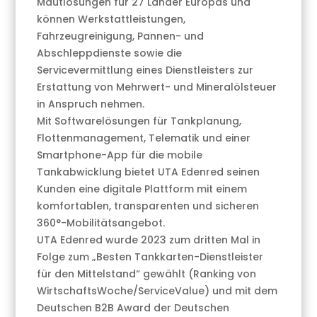
Mautlösungen für 27 Länder Europas und
können Werkstattleistungen,
Fahrzeugreinigung, Pannen- und
Abschleppdienste sowie die
Servicevermittlung eines Dienstleisters zur
Erstattung von Mehrwert- und Mineralölsteuer
in Anspruch nehmen.
Mit Softwarelösungen für Tankplanung,
Flottenmanagement, Telematik und einer
Smartphone-App für die mobile
Tankabwicklung bietet UTA Edenred seinen
Kunden eine digitale Plattform mit einem
komfortablen, transparenten und sicheren
360°-Mobilitätsangebot.
UTA Edenred wurde 2023 zum dritten Mal in
Folge zum „Besten Tankkarten-Dienstleister
für den Mittelstand“ gewählt (Ranking von
WirtschaftsWoche/ServiceValue) und mit dem
Deutschen B2B Award der Deutschen