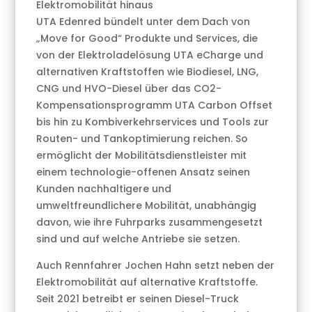
Elektromobilität hinaus
UTA Edenred bündelt unter dem Dach von
„Move for Good“ Produkte und Services, die
von der Elektroladelösung UTA eCharge und
alternativen Kraftstoffen wie Biodiesel, LNG,
CNG und HVO-Diesel über das CO2-
Kompensationsprogramm UTA Carbon Offset
bis hin zu Kombiverkehrservices und Tools zur
Routen- und Tankoptimierung reichen. So
ermöglicht der Mobilitätsdienstleister mit
einem technologie-offenen Ansatz seinen
Kunden nachhaltigere und
umweltfreundlichere Mobilität, unabhängig
davon, wie ihre Fuhrparks zusammengesetzt
sind und auf welche Antriebe sie setzen.
Auch Rennfahrer Jochen Hahn setzt neben der
Elektromobilität auf alternative Kraftstoffe.
Seit 2021 betreibt er seinen Diesel-Truck