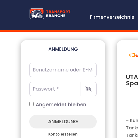
Firmenverzeichnis
ANMELDUNG
N
Benutzername oder E-Mail-Adresse
*
UTA
Spa
Passwort
*
Angemeldet bleiben
– Ku
ANMELDUNG
Tanks
Konto erstellen
Tanks