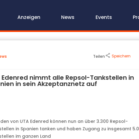
Anzeigen
News
Events
Pr
Speichern
ews
Teilen
 Edenred nimmt alle Repsol-Tankstellen in
nien in sein Akzeptanznetz auf
nden von UTA Edenred können nun an über 3.300 Repsol-
tellen in Spanien tanken und haben Zugang zu insgesamt 5.
tellen im ganzen Land