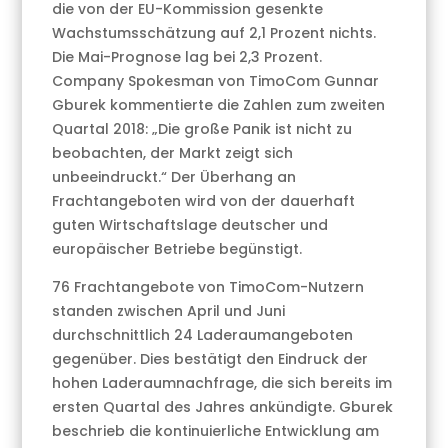
die von der EU-Kommission gesenkte
Wachstumsschätzung auf 2,1 Prozent nichts.
Die Mai-Prognose lag bei 2,3 Prozent.
Company Spokesman von TimoCom Gunnar
Gburek kommentierte die Zahlen zum zweiten
Quartal 2018: „Die große Panik ist nicht zu
beobachten, der Markt zeigt sich
unbeeindruckt.“ Der Überhang an
Frachtangeboten wird von der dauerhaft
guten Wirtschaftslage deutscher und
europäischer Betriebe begünstigt.
76 Frachtangebote von TimoCom-Nutzern
standen zwischen April und Juni
durchschnittlich 24 Laderaumangeboten
gegenüber. Dies bestätigt den Eindruck der
hohen Laderaumnachfrage, die sich bereits im
ersten Quartal des Jahres ankündigte. Gburek
beschrieb die kontinuierliche Entwicklung am