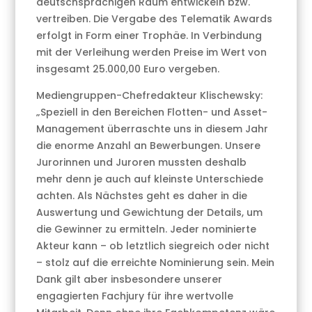
deutschsprachigen Raum entwickeln bzw.
vertreiben. Die Vergabe des Telematik Awards
erfolgt in Form einer Trophäe. In Verbindung
mit der Verleihung werden Preise im Wert von
insgesamt 25.000,00 Euro vergeben.
Mediengruppen-Chefredakteur Klischewsky:
„Speziell in den Bereichen Flotten- und Asset-
Management überraschte uns in diesem Jahr
die enorme Anzahl an Bewerbungen. Unsere
Jurorinnen und Juroren mussten deshalb
mehr denn je auch auf kleinste Unterschiede
achten. Als Nächstes geht es daher in die
Auswertung und Gewichtung der Details, um
die Gewinner zu ermitteln. Jeder nominierte
Akteur kann – ob letztlich siegreich oder nicht
– stolz auf die erreichte Nominierung sein. Mein
Dank gilt aber insbesondere unserer
engagierten Fachjury für ihre wertvolle