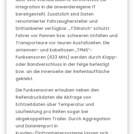
Integration in die anwendereigene IT
bereitgestellt. Zusätzlich sind Daten
renommierter Fahrzeughersteller und
Drittanbieter verfügbar. „T3Watch“ schützt
Fahrer vor Pannen bzw. schweren Unfällen und
Transporteure vor teuren Ausfallzeiten. Die
antennen- und kabellosen „TPMS“-
Funksensoren (433 MHz) werden durch Klapp-
oder Bandverschluss in der Felge befestigt
bzw. an die Innenseite der Reifenlauffläche
geklebt.
Die Funksensoren erlauben neben den
Reifendruckdaten die Abfrage von
Echtzeitdaten über Temperatur und
Laufleistung pro Reifen sogar bei
abgekoppeltem Trailer. Durch Aggregation
und Datenimport in
Kunden-/Drittanbietersysteme lassen sich