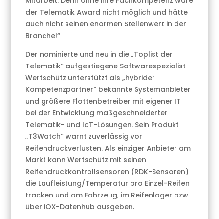
Mitarbeit. Denn ohne ihre Fachkompetenz wäre
der Telematik Award nicht möglich und hätte
auch nicht seinen enormen Stellenwert in der
Branche!“
Der nominierte und neu in die „Toplist der
Telematik“ aufgestiegene Softwarespezialist
Wertschütz unterstützt als „hybrider
Kompetenzpartner“ bekannte Systemanbieter
und größere Flottenbetreiber mit eigener IT
bei der Entwicklung maßgeschneiderter
Telematik- und IoT-Lösungen. Sein Produkt
„T3Watch“ warnt zuverlässig vor
Reifendruckverlusten. Als einziger Anbieter am
Markt kann Wertschütz mit seinen
Reifendruckkontrollsensoren (RDK-Sensoren)
die Laufleistung/Temperatur pro Einzel-Reifen
tracken und am Fahrzeug, im Reifenlager bzw.
über iOX-Datenhub ausgeben.