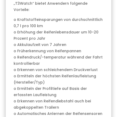
„T3Watch“ bietet Anwendern folgende
Vorteile:
o Kraftstoffeinsparungen von durchschnittlich
0,7 l pro 100 km
o Erhöhung der Reifenlebensdauer um 10-20
Prozent pro Jahr
o Akkulaufzeit von 7 Jahren
o Früherkennung von Reifenpannen
o Reifendruck/-temperatur während der Fahrt
kontrollierbar
o Erkennen von schleichendem Druckverlust
o Ermitteln der höchsten Reifenlaufleistung
(Hersteller/Typ)
o Ermitteln der Profiltiefe auf Basis der
erfassten Laufleistung
o Erkennen von Reifendiebstahl auch bei
abgekoppelten Trailern
o Automatisches Anlernen der Reifensensoren