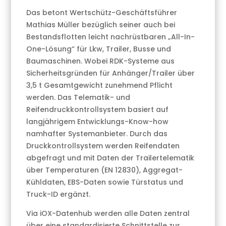
Das betont Wertschütz-Geschäftsführer
Mathias Müller bezüglich seiner auch bei
Bestandsflotten leicht nachrüstbaren „All-In-
One-Lösung“ für Lkw, Trailer, Busse und
Baumaschinen. Wobei RDK-Systeme aus
Sicherheitsgründen für Anhänger/Trailer über
3,5 t Gesamtgewicht zunehmend Pflicht
werden. Das Telematik- und
Reifendruckkontrollsystem basiert auf
langjährigem Entwicklungs-Know-how
namhafter Systemanbieter. Durch das
Druckkontrollsystem werden Reifendaten
abgefragt und mit Daten der Trailertelematik
über Temperaturen (EN 12830), Aggregat-
Kühldaten, EBS-Daten sowie Türstatus und
Truck-ID ergänzt.
Via iOX-Datenhub werden alle Daten zentral
über eine standardisierte Schnittstelle zur