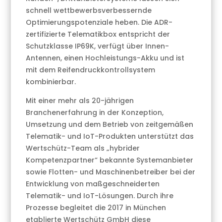
schnell wettbewerbsverbessernde
Optimierungspotenziale heben. Die ADR-
zertifizierte Telematikbox entspricht der
Schutzklasse IP69K, verfügt über Innen-
Antennen, einen Hochleistungs-Akku und ist
mit dem Reifendruckkontrollsystem
kombinierbar.
Mit einer mehr als 20-jährigen
Branchenerfahrung in der Konzeption,
Umsetzung und dem Betrieb von zeitgemäßen
Telematik- und IoT-Produkten unterstützt das
Wertschütz-Team als „hybrider
Kompetenzpartner“ bekannte Systemanbieter
sowie Flotten- und Maschinenbetreiber bei der
Entwicklung von maßgeschneiderten
Telematik- und IoT-Lösungen. Durch ihre
Prozesse begleitet die 2017 in München
etablierte Wertschütz GmbH diese