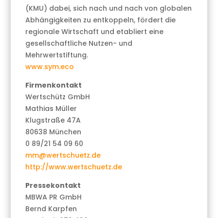
(KMU) dabei, sich nach und nach von globalen
Abhängigkeiten zu entkoppeln, fördert die
regionale Wirtschaft und etabliert eine
gesellschaftliche Nutzen- und
Mehrwertstiftung.
www.sym.eco
Firmenkontakt
Wertschütz GmbH
Mathias Müller
Klugstraße 47A
80638 München
0 89/21 54 09 60
mm@wertschuetz.de
http://www.wertschuetz.de
Pressekontakt
MBWA PR GmbH
Bernd Karpfen