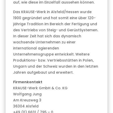
auf, wie diese im Einzelfall aussehen können.
Das KRAUSE-Werk in Alsfeld/Hessen wurde
1900 gegründet und hat somit eine über 120-
jährige Tradition im Bereich der Fertigung und
des Vertriebs von Steig- und GerüstSystemen.
In dieser Zeit hat sich das dynamisch
wachsende Unternehmen zu einer
international agierenden
Unternehmensgruppe entwickelt. Weitere
Produktions- bzw. Vertriebsstätten in Polen,
Ungarn und der Schweiz wurden in den letzten
Jahren aufgebaut und erweitert.
Firmenkontakt
KRAUSE-Werk GmbH & Co. KG
Wolfgang Jung
Am Kreuzweg 3
36304 Alsfeld
+49 (0) 6631 / 795 – 0