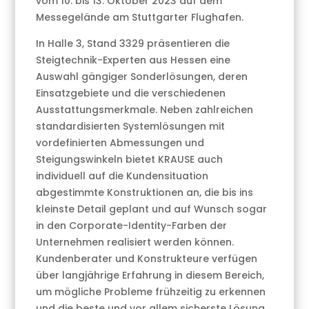
vom 10. bis 13. Oktober 2023 auf dem
Messegelände am Stuttgarter Flughafen.
In Halle 3, Stand 3329 präsentieren die
Steigtechnik-Experten aus Hessen eine
Auswahl gängiger Sonderlösungen, deren
Einsatzgebiete und die verschiedenen
Ausstattungsmerkmale. Neben zahlreichen
standardisierten Systemlösungen mit
vordefinierten Abmessungen und
Steigungswinkeln bietet KRAUSE auch
individuell auf die Kundensituation
abgestimmte Konstruktionen an, die bis ins
kleinste Detail geplant und auf Wunsch sogar
in den Corporate-Identity-Farben der
Unternehmen realisiert werden können.
Kundenberater und Konstrukteure verfügen
über langjährige Erfahrung in diesem Bereich,
um mögliche Probleme frühzeitig zu erkennen
und die beste und vor allem sicherste Lösung