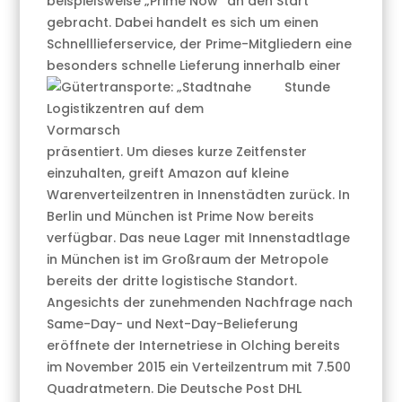
beispielsweise „Prime Now“ an den Start
gebracht. Dabei handelt es sich um einen
Schnelllieferservice, der Prime-Mitgliedern eine
besonders schnelle
Lieferung innerhalb einer
Stunde
präsentiert. Um dieses kurze Zeitfenster
einzuhalten, greift Amazon auf kleine
Warenverteilzentren in Innenstädten zurück. In
Berlin und München ist Prime Now bereits
verfügbar. Das neue Lager mit Innenstadtlage
in München ist im Großraum der Metropole
bereits der dritte logistische Standort.
Angesichts der zunehmenden Nachfrage nach
Same-Day- und Next-Day-Belieferung
eröffnete der Internetriese in Olching bereits
im November 2015 ein Verteilzentrum mit 7.500
Quadratmetern. Die Deutsche Post DHL