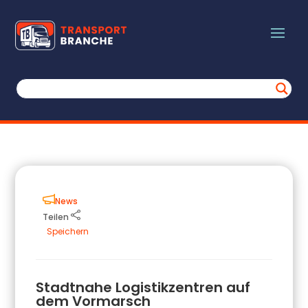
News
Teilen
Speichern
Stadtnahe Logistikzentren auf
dem Vormarsch