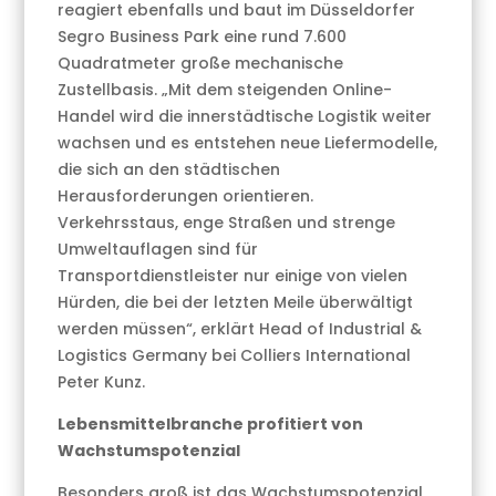
reagiert ebenfalls und baut im Düsseldorfer
Segro Business Park eine rund 7.600
Quadratmeter große mechanische
Zustellbasis. „Mit dem steigenden Online-
Handel wird die innerstädtische Logistik weiter
wachsen und es entstehen neue Liefermodelle,
die sich an den städtischen
Herausforderungen orientieren.
Verkehrsstaus, enge Straßen und strenge
Umweltauflagen sind für
Transportdienstleister nur einige von vielen
Hürden, die bei der letzten Meile überwältigt
werden müssen“, erklärt Head of Industrial &
Logistics Germany bei Colliers International
Peter Kunz.
Lebensmittelbranche profitiert von
Wachstumspotenzial
Besonders groß ist das Wachstumspotenzial