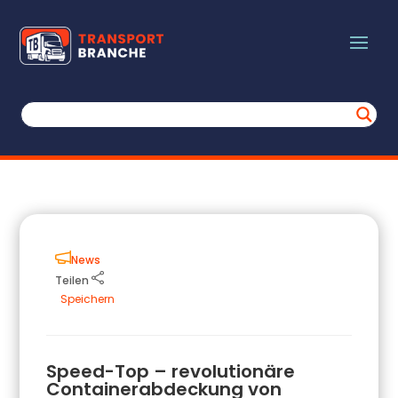
News
Teilen
Speichern
Speed-Top – revolutionäre
Containerabdeckung von