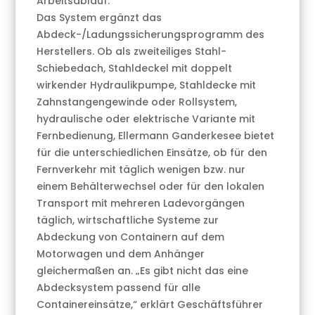
Arbeitsablauf.
Das System ergänzt das
Abdeck-/Ladungssicherungsprogramm des
Herstellers. Ob als zweiteiliges Stahl-
Schiebedach, Stahldeckel mit doppelt
wirkender Hydraulikpumpe, Stahldecke mit
Zahnstangengewinde oder Rollsystem,
hydraulische oder elektrische Variante mit
Fernbedienung, Ellermann Ganderkesee bietet
für die unterschiedlichen Einsätze, ob für den
Fernverkehr mit täglich wenigen bzw. nur
einem Behälterwechsel oder für den lokalen
Transport mit mehreren Ladevorgängen
täglich, wirtschaftliche Systeme zur
Abdeckung von Containern auf dem
Motorwagen und dem Anhänger
gleichermaßen an. „Es gibt nicht das eine
Abdecksystem passend für alle
Containereinsätze,“ erklärt Geschäftsführer