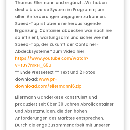
Thomas Ellermann und ergänzt: „Wir haben
deshalb diverse System im Programm, um
allen Anforderungen begegnen zu können.
Speed-Top ist aber eine herausragende
Ergänzung. Container abdecken war noch nie
so effizient, wartungsarm und sicher wie mit
Speed-Top, der Zukunft der Container-
Abdecksysteme.“ Zum Video hier:
https://www.youtube.com/watch?
v=tUY7mRH_65U
** Ende Pressetext ** Text und 2 Fotos
download:
www.pr-
download.com/ellermann16.zip
Ellermann Ganderkese konstruiert und
produziert seit über 30 Jahren Abrollcontainer
und Absetzmulden, die den hohen
Anforderungen des Marktes entsprechen.
Durch die enge Zusammenarbeit mit unseren