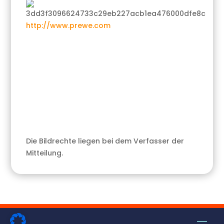
http://www.prewe.com
Die Bildrechte liegen bei dem Verfasser der
Mitteilung.