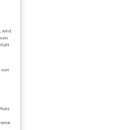
, wird
 von
füllt
 von
Platz
steme