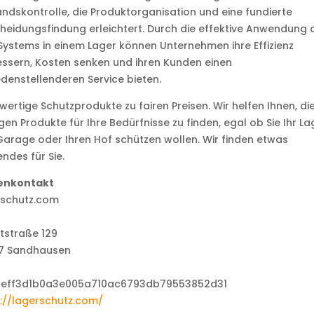
ndskontrolle, die Produktorganisation und eine fundierte
heidungsfindung erleichtert. Durch die effektive Anwendung 
ystems in einem Lager können Unternehmen ihre Effizienz
ssern, Kosten senken und ihren Kunden einen
edenstellenderen Service bieten.
ertige Schutzprodukte zu fairen Preisen. Wir helfen Ihnen, di
igen Produkte für Ihre Bedürfnisse zu finden, egal ob Sie Ihr La
Garage oder Ihren Hof schützen wollen. Wir finden etwas
ndes für Sie.
enkontakt
rschutz.com
tstraße 129
7 Sandhausen
://lagerschutz.com/