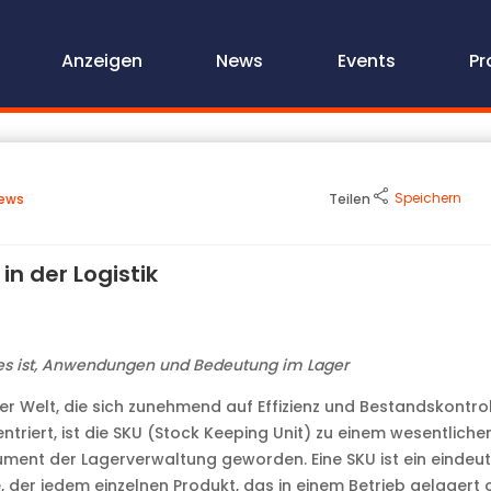
Anzeigen
News
Events
Pr
Speichern
ews
Teilen
in der Logistik
s ist, Anwendungen und Bedeutung im Lager
ner Welt, die sich zunehmend auf Effizienz und Bestandskontro
ntriert, ist die SKU (Stock Keeping Unit) zu einem wesentliche
ument der Lagerverwaltung geworden. Eine SKU ist ein eindeut
 der jedem einzelnen Produkt, das in einem Betrieb gelagert 