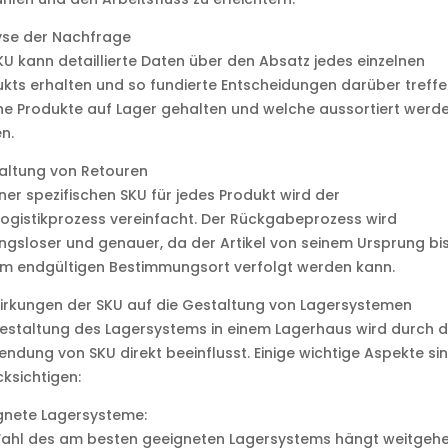
yse der Nachfrage
KU kann detaillierte Daten über den Absatz jedes einzelnen
kts erhalten und so fundierte Entscheidungen darüber treffe
e Produkte auf Lager gehalten und welche aussortiert werd
en.
altung von Retouren
iner spezifischen SKU für jedes Produkt wird der
ogistikprozess vereinfacht. Der Rückgabeprozess wird
ngsloser und genauer, da der Artikel von seinem Ursprung bis
em endgültigen Bestimmungsort verfolgt werden kann.
irkungen der SKU auf die Gestaltung von Lagersystemen
estaltung des Lagersystems in einem Lagerhaus wird durch d
ndung von SKU direkt beeinflusst. Einige wichtige Aspekte si
ksichtigen:
gnete Lagersysteme:
Wahl des am besten geeigneten Lagersystems hängt weitgeh