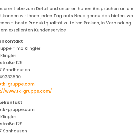
nserer Liebe zum Detail und unseren hohen Ansprüchen an un
t,können wir Ihnen jeden Tag aufs Neue genau das bieten, wa
enen – beste Produktqualität zu fairen Preisen, in Verbindung 
rem exzellenten Kundenservice
enkontakt
uppe Timo Klingler
Klingler
straße 129
7 Sandhausen
49233590
@tk-gruppe.com
s://www.tk-gruppe.com/
sekontakt
@tk-gruppe.com
Klingler
straße 129
7 Sanhausen