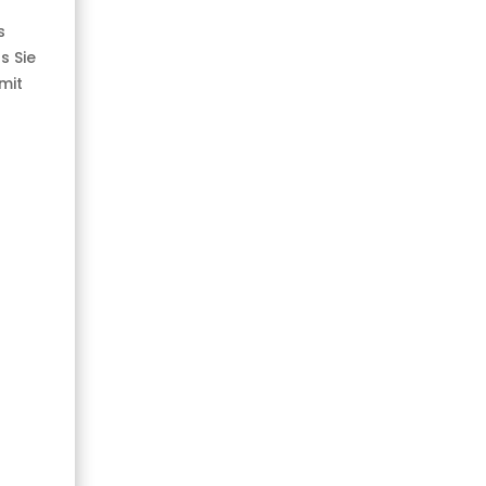
s
s Sie
mit