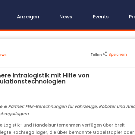
Anzeigen
News
Events
Pr
Speichern
ews
Teilen
ere Intralogistik mit Hilfe von
ulationstechnologien
e & Partner: FEM-Berechnungen für Fahrzeuge, Roboter und Anl
chregallagern
 Logistik- und Handelsunternehmen verfügen über breit
legte Hochregallager, die über bemannte Gabelstapler oder