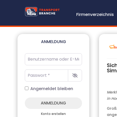
Firmenverzeichnis
ANMELDUNG
N
Benutzername oder E-Mail-Adresse
*
Sich
Sim
Passwort
*
Angemeldet bleiben
Merkl
in Ho
ANMELDUNG
Große
Konto erstellen
ange