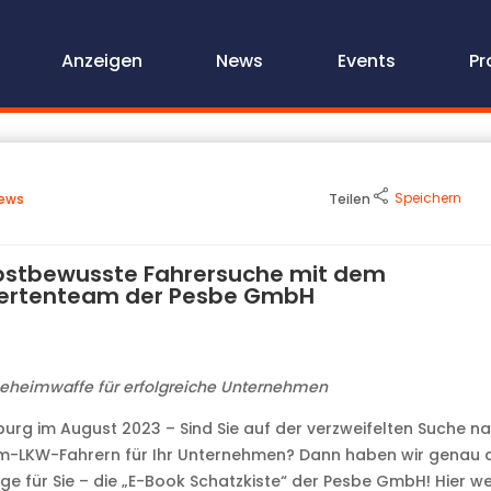
Anzeigen
News
Events
Pr
Speichern
ews
Teilen
bstbewusste Fahrersuche mit dem
ertenteam der Pesbe GmbH
eheimwaffe für erfolgreiche Unternehmen
rg im August 2023 – Sind Sie auf der verzweifelten Suche n
m-LKW-Fahrern für Ihr Unternehmen? Dann haben wir genau 
ige für Sie – die „E-Book Schatzkiste“ der Pesbe GmbH! Hier w