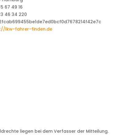
5 67 49 16
33 46 34 220
://lkw-fahrer-finden.de
ildrechte liegen bei dem Verfasser der Mitteilung.