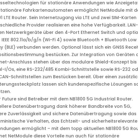
sseltechnologien für stationäre Anwendungen wie Anzeigeta
stationäre Fahrkartenautomaten ermöglicht NetModule mit 
1 LTE Router. Sein Internetzugang via LTE und zwei SIM-Karten 
schiedliche Provider realisieren eine hohe Verfügbarkeit. LAN-
n Netzwerkgeräte über den 4-Port Ethernet Switch und opti
IEEE 802.11a/b/g/n (Wi-Fi 4) sowie Bluetooth + Bluetooth Low
y (BLE) verbunden werden. Optional lässt sich ein GNSS Recei
ositionsbestimmung bestücken. Zur Integration von Geräten 
net-Anschluss stehen über das modulare Shield-Konzept bis 
al-I/Os, eine RS-232/485 Kombi-Schnittstelle sowie RS-232 od
CAN-Schnittstellen zum Bestücken bereit. Über einen zusätzli
terungssteckplatz lassen sich kundenspezifische Lösungen sc
tzen.
or Future sind Betreiber mit dem NB1800 5G Industrial Router.
ellere Datenübertragung dank höherer Bandbreite von 5G,
re Zuverlässigkeit und sichere Datenübertragung sowie das
ministische Verhalten, das Echtzeit- und sicherheitsrelevante
ndungen ermöglicht – mit dem topp aktuellen NB1800 5G Rou
net NetModule diese Vorteile nun auch für stationäre