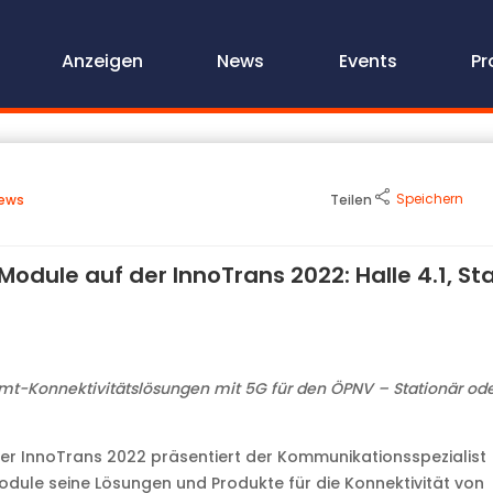
Anzeigen
News
Events
Pr
Speichern
ews
Teilen
Module auf der InnoTrans 2022: Halle 4.1, St
t-Konnektivitätslösungen mit 5G für den ÖPNV – Stationär od
er InnoTrans 2022 präsentiert der Kommunikationsspezialist
dule seine Lösungen und Produkte für die Konnektivität von