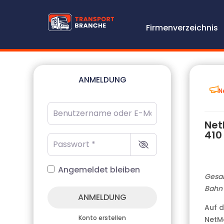
Firmenverzeichnis
ANMELDUNG
N
Benutzername oder E-Mail-Adresse
*
Net
410
Passwort
*
Angemeldet bleiben
Gesam
Bahn
ANMELDUNG
Auf d
Konto erstellen
NetMo