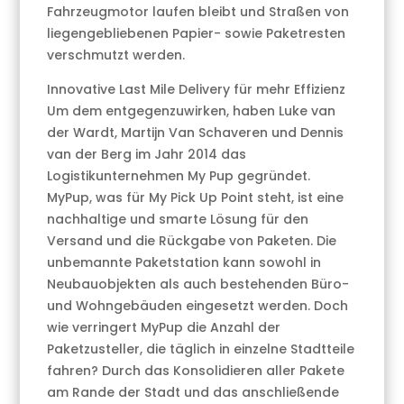
Fahrzeugmotor laufen bleibt und Straßen von
liegengebliebenen Papier- sowie Paketresten
verschmutzt werden.
Innovative Last Mile Delivery für mehr Effizienz
Um dem entgegenzuwirken, haben Luke van
der Wardt, Martijn Van Schaveren und Dennis
van der Berg im Jahr 2014 das
Logistikunternehmen My Pup gegründet.
MyPup, was für My Pick Up Point steht, ist eine
nachhaltige und smarte Lösung für den
Versand und die Rückgabe von Paketen. Die
unbemannte Paketstation kann sowohl in
Neubauobjekten als auch bestehenden Büro-
und Wohngebäuden eingesetzt werden. Doch
wie verringert MyPup die Anzahl der
Paketzusteller, die täglich in einzelne Stadtteile
fahren? Durch das Konsolidieren aller Pakete
am Rande der Stadt und das anschließende