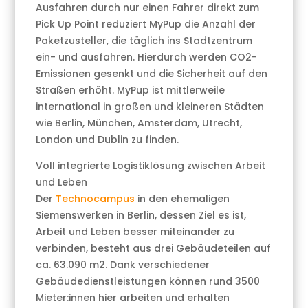
Ausfahren durch nur einen Fahrer direkt zum
Pick Up Point reduziert MyPup die Anzahl der
Paketzusteller, die täglich ins Stadtzentrum
ein- und ausfahren. Hierdurch werden CO2-
Emissionen gesenkt und die Sicherheit auf den
Straßen erhöht. MyPup ist mittlerweile
international in großen und kleineren Städten
wie Berlin, München, Amsterdam, Utrecht,
London und Dublin zu finden.
Voll integrierte Logistiklösung zwischen Arbeit
und Leben
Der
Technocampus
in den ehemaligen
Siemenswerken in Berlin, dessen Ziel es ist,
Arbeit und Leben besser miteinander zu
verbinden, besteht aus drei Gebäudeteilen auf
ca. 63.090 m2. Dank verschiedener
Gebäudedienstleistungen können rund 3500
Mieter:innen hier arbeiten und erhalten