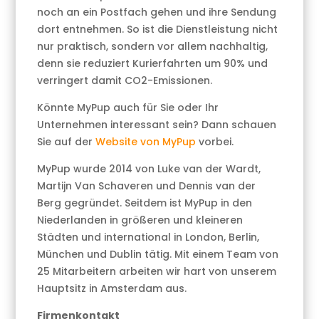
noch an ein Postfach gehen und ihre Sendung
dort entnehmen. So ist die Dienstleistung nicht
nur praktisch, sondern vor allem nachhaltig,
denn sie reduziert Kurierfahrten um 90% und
verringert damit CO2-Emissionen.
Könnte MyPup auch für Sie oder Ihr
Unternehmen interessant sein? Dann schauen
Sie auf der
Website von MyPup
vorbei.
MyPup wurde 2014 von Luke van der Wardt,
Martijn Van Schaveren und Dennis van der
Berg gegründet. Seitdem ist MyPup in den
Niederlanden in größeren und kleineren
Städten und international in London, Berlin,
München und Dublin tätig. Mit einem Team von
25 Mitarbeitern arbeiten wir hart von unserem
Hauptsitz in Amsterdam aus.
Firmenkontakt