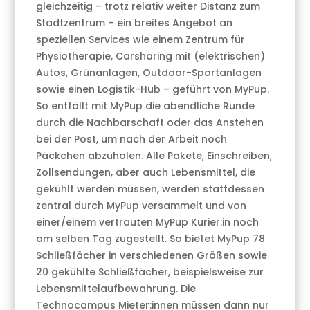
gleichzeitig – trotz relativ weiter Distanz zum
Stadtzentrum – ein breites Angebot an
speziellen Services wie einem Zentrum für
Physiotherapie, Carsharing mit (elektrischen)
Autos, Grünanlagen, Outdoor-Sportanlagen
sowie einen Logistik-Hub – geführt von MyPup.
So entfällt mit MyPup die abendliche Runde
durch die Nachbarschaft oder das Anstehen
bei der Post, um nach der Arbeit noch
Päckchen abzuholen. Alle Pakete, Einschreiben,
Zollsendungen, aber auch Lebensmittel, die
gekühlt werden müssen, werden stattdessen
zentral durch MyPup versammelt und von
einer/einem vertrauten MyPup Kurier:in noch
am selben Tag zugestellt. So bietet MyPup 78
Schließfächer in verschiedenen Größen sowie
20 gekühlte Schließfächer, beispielsweise zur
Lebensmittelaufbewahrung. Die
Technocampus Mieter:innen müssen dann nur