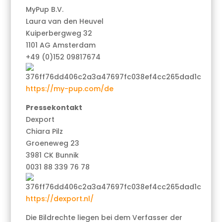
MyPup B.V.
Laura van den Heuvel
Kuiperbergweg 32
1101 AG Amsterdam
+49 (0)152 09817674
https://my-pup.com/de
Pressekontakt
Dexport
Chiara Pilz
Groeneweg 23
3981 CK Bunnik
0031 88 339 76 78
https://dexport.nl/
Die Bildrechte liegen bei dem Verfasser der