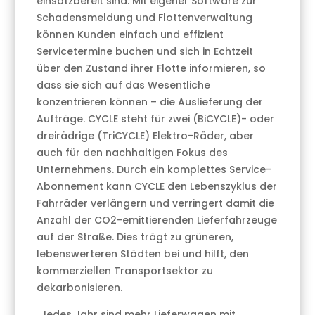
einsatzbereit sind. Mit eigener Software zur
Schadensmeldung und Flottenverwaltung
können Kunden einfach und effizient
Servicetermine buchen und sich in Echtzeit
über den Zustand ihrer Flotte informieren, so
dass sie sich auf das Wesentliche
konzentrieren können – die Auslieferung der
Aufträge. CYCLE steht für zwei (BiCYCLE)- oder
dreirädrige (TriCYCLE) Elektro-Räder, aber
auch für den nachhaltigen Fokus des
Unternehmens. Durch ein komplettes Service-
Abonnement kann CYCLE den Lebenszyklus der
Fahrräder verlängern und verringert damit die
Anzahl der CO2-emittierenden Lieferfahrzeuge
auf der Straße. Dies trägt zu grüneren,
lebenswerteren Städten bei und hilft, den
kommerziellen Transportsektor zu
dekarbonisieren.
„Jedes Jahr sind mehr Lieferwagen mit