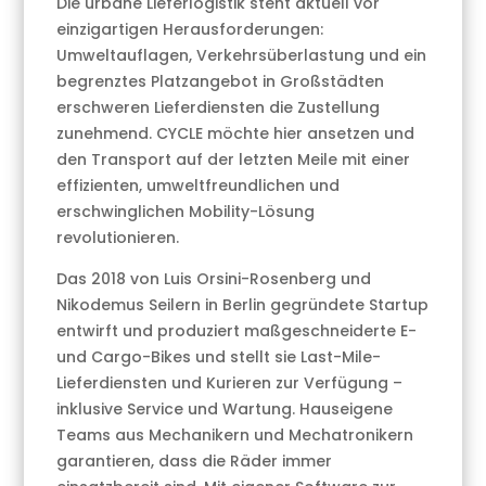
Die urbane Lieferlogistik steht aktuell vor
einzigartigen Herausforderungen:
Umweltauflagen, Verkehrsüberlastung und ein
begrenztes Platzangebot in Großstädten
erschweren Lieferdiensten die Zustellung
zunehmend. CYCLE möchte hier ansetzen und
den Transport auf der letzten Meile mit einer
effizienten, umweltfreundlichen und
erschwinglichen Mobility-Lösung
revolutionieren.
Das 2018 von Luis Orsini-Rosenberg und
Nikodemus Seilern in Berlin gegründete Startup
entwirft und produziert maßgeschneiderte E-
und Cargo-Bikes und stellt sie Last-Mile-
Lieferdiensten und Kurieren zur Verfügung –
inklusive Service und Wartung. Hauseigene
Teams aus Mechanikern und Mechatronikern
garantieren, dass die Räder immer