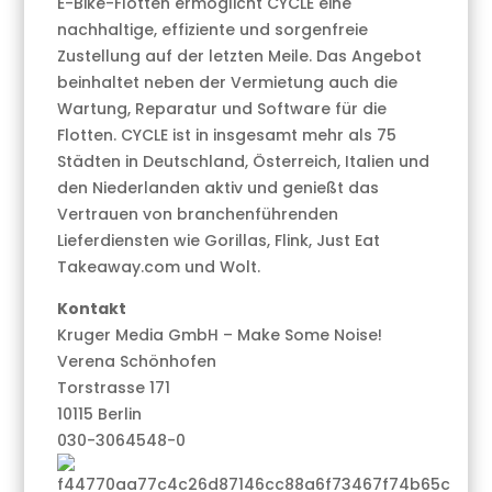
E-Bike-Flotten ermöglicht CYCLE eine
nachhaltige, effiziente und sorgenfreie
Zustellung auf der letzten Meile. Das Angebot
beinhaltet neben der Vermietung auch die
Wartung, Reparatur und Software für die
Flotten. CYCLE ist in insgesamt mehr als 75
Städten in Deutschland, Österreich, Italien und
den Niederlanden aktiv und genießt das
Vertrauen von branchenführenden
Lieferdiensten wie Gorillas, Flink, Just Eat
Takeaway.com und Wolt.
Kontakt
Kruger Media GmbH – Make Some Noise!
Verena Schönhofen
Torstrasse 171
10115 Berlin
030-3064548-0