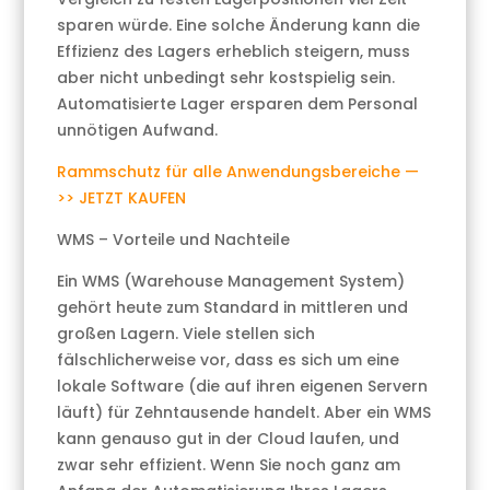
sparen würde. Eine solche Änderung kann die
Effizienz des Lagers erheblich steigern, muss
aber nicht unbedingt sehr kostspielig sein.
Automatisierte Lager ersparen dem Personal
unnötigen Aufwand.
Rammschutz für alle Anwendungsbereiche —
>> JETZT KAUFEN
WMS – Vorteile und Nachteile
Ein WMS (Warehouse Management System)
gehört heute zum Standard in mittleren und
großen Lagern. Viele stellen sich
fälschlicherweise vor, dass es sich um eine
lokale Software (die auf ihren eigenen Servern
läuft) für Zehntausende handelt. Aber ein WMS
kann genauso gut in der Cloud laufen, und
zwar sehr effizient. Wenn Sie noch ganz am