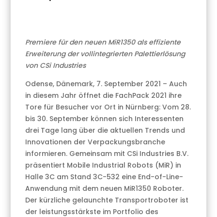
Premiere für den neuen MiR1350 als effiziente
Erweiterung der vollintegrierten Palettierlösung
von CSi Industries
Odense, Dänemark, 7. September 2021 – Auch
in diesem Jahr öffnet die FachPack 2021 ihre
Tore für Besucher vor Ort in Nürnberg: Vom 28.
bis 30. September können sich Interessenten
drei Tage lang über die aktuellen Trends und
Innovationen der Verpackungsbranche
informieren. Gemeinsam mit CSi Industries B.V.
präsentiert Mobile Industrial Robots (MiR) in
Halle 3C am Stand 3C-532 eine End-of-Line-
Anwendung mit dem neuen MiR1350 Roboter.
Der kürzliche gelaunchte Transportroboter ist
der leistungsstärkste im Portfolio des