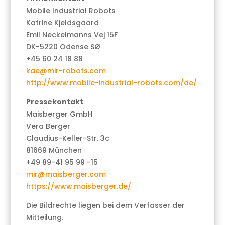
Mobile Industrial Robots
Katrine Kjeldsgaard
Emil Neckelmanns Vej 15F
DK-5220 Odense SØ
+45 60 24 18 88
kae@mir-robots.com
http://www.mobile-industrial-robots.com/de/
Pressekontakt
Maisberger GmbH
Vera Berger
Claudius-Keller-Str. 3c
81669 München
+49 89-41 95 99 -15
mir@maisberger.com
https://www.maisberger.de/
Die Bildrechte liegen bei dem Verfasser der
Mitteilung.