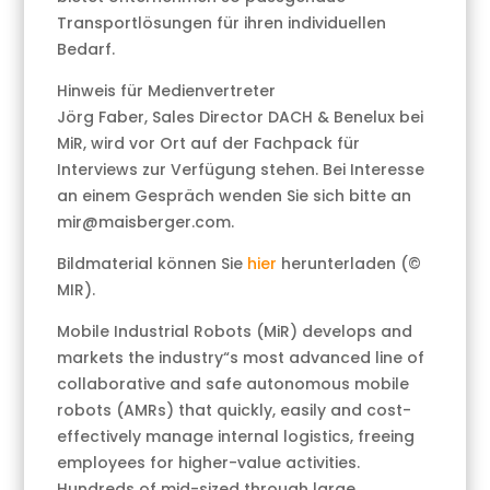
Transportlösungen für ihren individuellen
Bedarf.
Hinweis für Medienvertreter
Jörg Faber, Sales Director DACH & Benelux bei
MiR, wird vor Ort auf der Fachpack für
Interviews zur Verfügung stehen. Bei Interesse
an einem Gespräch wenden Sie sich bitte an
mir@maisberger.com.
Bildmaterial können Sie
hier
herunterladen (©
MIR).
Mobile Industrial Robots (MiR) develops and
markets the industry“s most advanced line of
collaborative and safe autonomous mobile
robots (AMRs) that quickly, easily and cost-
effectively manage internal logistics, freeing
employees for higher-value activities.
Hundreds of mid-sized through large