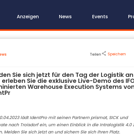
Anzeigen
News
Events
Pr
Speichern
ews
Teilen
den Sie sich jetzt für den Tag der Logistik an
 erleben Sie die exklusive Live-Demo des IF
inierten Warehouse Execution Systems vo
ntPr
.04.2023 lädt IdentPro mit seinen Partnern prismat, SICK und
ate nach Troisdorf ein, um einen Einblick in die Intralogistik 4.0 
. Melden Sie sich jetzt an und sichern Sie sich Ihren Platz.