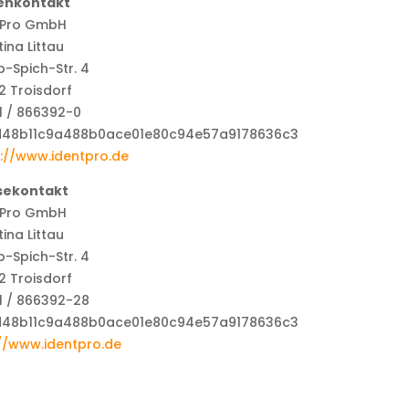
enkontakt
tPro GmbH
tina Littau
-Spich-Str. 4
 Troisdorf
1 / 866392-0
://www.identpro.de
sekontakt
tPro GmbH
tina Littau
-Spich-Str. 4
 Troisdorf
1 / 866392-28
//www.identpro.de