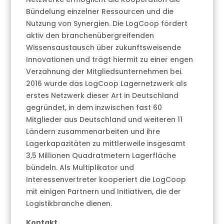
Bündelung einzelner Ressourcen und die
Nutzung von Synergien. Die LogCoop fördert
aktiv den branchenübergreifenden
Wissensaustausch über zukunftsweisende
Innovationen und trägt hiermit zu einer engen
Verzahnung der Mitgliedsunternehmen bei.
2016 wurde das LogCoop Lagernetzwerk als
erstes Netzwerk dieser Art in Deutschland
gegründet, in dem inzwischen fast 60
Mitglieder aus Deutschland und weiteren 11
Ländern zusammenarbeiten und ihre
Lagerkapazitäten zu mittlerweile insgesamt
3,5 Millionen Quadratmetern Lagerfläche
bündeln. Als Multiplikator und
Interessenvertreter kooperiert die LogCoop
mit einigen Partnern und Initiativen, die der
Logistikbranche dienen.
Kontakt