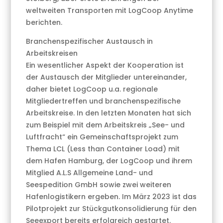
weltweiten Transporten mit LogCoop Anytime
berichten.
Branchenspezifischer Austausch in
Arbeitskreisen
Ein wesentlicher Aspekt der Kooperation ist
der Austausch der Mitglieder untereinander,
daher bietet LogCoop u.a. regionale
Mitgliedertreffen und branchenspezifische
Arbeitskreise. In den letzten Monaten hat sich
zum Beispiel mit dem Arbeitskreis „See- und
Luftfracht“ ein Gemeinschaftsprojekt zum
Thema LCL (Less than Container Load) mit
dem Hafen Hamburg, der LogCoop und ihrem
Mitglied A.L.S Allgemeine Land- und
Seespedition GmbH sowie zwei weiteren
Hafenlogistikern ergeben. Im März 2023 ist das
Pilotprojekt zur Stückgutkonsolidierung für den
Seeexport bereits erfolgreich gestartet.