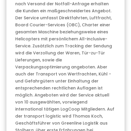
nach Versand der Notfall-Anfrage erhalten
die Kunden ein maßgeschneidertes Angebot.
Der Service umfasst Direktfahrten, Luftfracht,
Board Courier-Services (OBC), Charter einer
gesamten Maschine beziehungsweise eines
Helicopters mit persönlichem All-inclusive-
Service. Zusätzlich zum Tracking der Sendung
wird die Verzollung der Waren, Tür-zu-Tür
Lieferungen, sowie die
Verpackungsoptimierung angeboten. Aber
auch der Transport von Wertfrachten, Kühl -
und Gefahrgütern unter Einhaltung der
entsprechenden rechtlichen Auflagen ist
möglich. Angeboten wird der Service aktuell
von 10 ausgewählten, vorwiegend
international tätigen LogCoop Mitgliedern. Auf
der transport logistic wird Thomas Koch,
Geschäftsführer von Greenline Logistik aus
Stolberg, über erste Erfahrungen bei