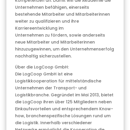
Kompetenzen an. Damit will die Akademie die
Unternehmen befähigen, einerseits
bestehende Mitarbeiter und Mitarbeiterinnen
weiter zu qualifizieren und ihre
Karriereentwicklung im
Unternehmen zu fördern, sowie anderseits
neue Mitarbeiter und Mitarbeiterinnen
hinzuzugewinnen, um den Unternehmenserfolg
nachhaltig sicherzustellen.
Über die LogCoop GmbH:
Die LogCoop GmbH ist eine
Logistikkooperation für mittelständische
Unternehmen der Transport- und
Logistikbranche. Gegründet im Mai 2013, bietet
die LogCoop ihren über 125 Mitgliedern neben
Einkaufsvorteilen und entsprechendem Know-
how, branchenspezifische Lösungen rund um
die Logistik. Innerhalb verschiedener
Netzwerke ermöglicht die Kooperation die