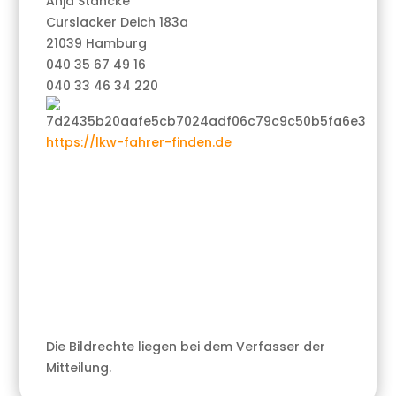
Anja Stancke
Curslacker Deich 183a
21039 Hamburg
040 35 67 49 16
040 33 46 34 220
https://lkw-fahrer-finden.de
Die Bildrechte liegen bei dem Verfasser der
Mitteilung.