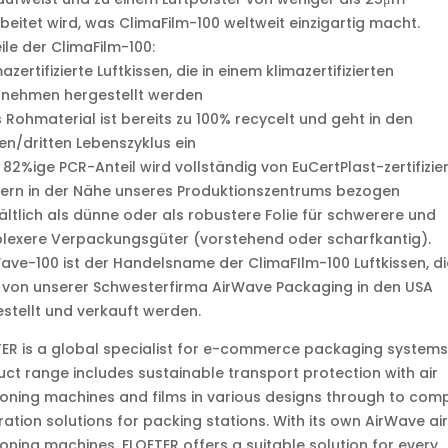
beitet wird, was ClimaFilm-100 weltweit einzigartig macht.
ile der ClimaFilm-100:
mazertifizierte Luftkissen, die in einem klimazertifizierten
rnehmen hergestellt werden
 Rohmaterial ist bereits zu 100% recycelt und geht in den
en/dritten Lebenszyklus ein
 82%ige PCR-Anteil wird vollständig von EuCertPlast-zertifizie
ern in der Nähe unseres Produktionszentrums bezogen
ältlich als dünne oder als robustere Folie für schwerere und
lexere Verpackungsgüter (vorstehend oder scharfkantig).
ve-100 ist der Handelsname der ClimaFIlm-100 Luftkissen, di
von unserer Schwesterfirma AirWave Packaging in den USA
stellt und verkauft werden.
ER is a global specialist for e-commerce packaging systems
ct range includes sustainable transport protection with air
oning machines and films in various designs through to com
ration solutions for packing stations. With its own AirWave air
oning machines, FLOETER offers a suitable solution for every