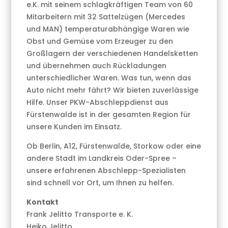
e.K. mit seinem schlagkräftigen Team von 60
Mitarbeitern mit 32 Sattelzügen (Mercedes
und MAN) temperaturabhängige Waren wie
Obst und Gemüse vom Erzeuger zu den
Großlagern der verschiedenen Handelsketten
und übernehmen auch Rückladungen
unterschiedlicher Waren. Was tun, wenn das
Auto nicht mehr fährt? Wir bieten zuverlässige
Hilfe. Unser PKW-Abschleppdienst aus
Fürstenwalde ist in der gesamten Region für
unsere Kunden im Einsatz.
Ob Berlin, A12, Fürstenwalde, Storkow oder eine
andere Stadt im Landkreis Oder-Spree –
unsere erfahrenen Abschlepp-Spezialisten
sind schnell vor Ort, um Ihnen zu helfen.
Kontakt
Frank Jelitto Transporte e. K.
Heiko Jelitto