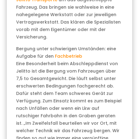
Fahrzeug. Das bringen sie wahlweise in eine
nahegelegene Werkstatt oder zur jeweiligen
Vertragswerkstatt. Das klären die Spezialisten
vorab mit dem Eigentümer oder mit der
Versicherung.
Bergung unter schwierigen Umständen: eine
Aufgabe für den
Fachbetrieb
Eine Besonderheit beim Abschleppdienst von
Jelitto ist die Bergung vom Fahrzeugen über
7,5 to Gesamtgewicht. Die läuft selbst unter
erschwerten Bedingungen fachgerecht ab.
Dafür steht dem Team schweres Gerät zur
Verfügung. Zum Einsatz kommt es zum Beispiel
nach Unfällen oder wenn ein Lkw auf
rutschiger Fahrbahn in den Graben geraten
ist. „Im Zweifelsfall beurteilen wir vor Ort, mit
welcher Technik wir das Fahrzeug bergen. Wir
finden so gut wie immer eine vernünftige