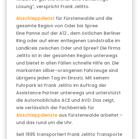
Lösung“, verspricht Frank Jelitto.
Abschleppdienst
für Fürstenwalde und die
gesamte Region von Oder bis Spree
Eine Panne auf der A12 , dem östlichen Berliner
Ring oder auf einer entlegenen Landstraße im
Landkreis zwischen Oder und Spree? Die Firma
Jelitto ist in der gesamten Region unterwegs
und bietet in allen Fällen schnelle Hilfe an. Die
markanten silber-orangenen Fahrzeuge sind
übrigens jeden Tag im Einsatz. Mit seinem
Fuhrpark ist Frank Jelitto im Auftrag der
Assistance Partner unterwegs und unterstützt
die Automobilclubs ACE und AVD. Das zeigt,
wie verlässlich der Fachbetrieb für
Abschleppdienste
aus Fürstenwalde arbeitet –
und das rund um die Uhr.
Seit 1995 transportiert Frank Jelitto Transporte