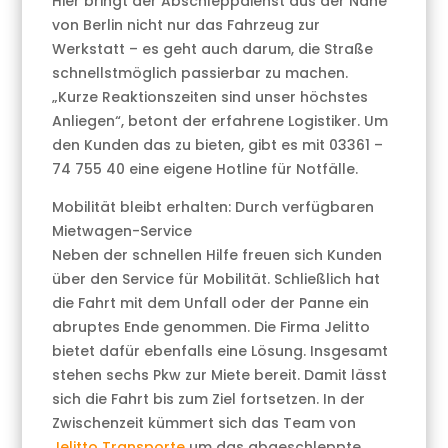
Hier bringt der Abschleppdienst aus der Nähe
von Berlin nicht nur das Fahrzeug zur
Werkstatt – es geht auch darum, die Straße
schnellstmöglich passierbar zu machen.
„Kurze Reaktionszeiten sind unser höchstes
Anliegen“, betont der erfahrene Logistiker. Um
den Kunden das zu bieten, gibt es mit 03361 –
74 755 40 eine eigene Hotline für Notfälle.
Mobilität bleibt erhalten: Durch verfügbaren
Mietwagen-Service
Neben der schnellen Hilfe freuen sich Kunden
über den Service für Mobilität. Schließlich hat
die Fahrt mit dem Unfall oder der Panne ein
abruptes Ende genommen. Die Firma Jelitto
bietet dafür ebenfalls eine Lösung. Insgesamt
stehen sechs Pkw zur Miete bereit. Damit lässt
sich die Fahrt bis zum Ziel fortsetzen. In der
Zwischenzeit kümmert sich das Team von
Jelitto Transporte
um das abgeschleppte