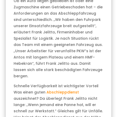
Ob ein Auto liegen geblieben ist oder eine
Zugmaschine einen Getriebeschaden hat – die
Anforderungen an das Abschleppfahrzeug
sind unterschiedlich. „Wir haben den Fuhrpark
unserer Einsatzfahrzeuge breit aufgestellt“,
erläutert Frank Jelitto, Firmeninhaber und
Spezialist für Logistik. Je nach Situation rückt
das Team mit einem geeigneten Fahrzeug aus.
„Unser Arbeitstier für verunfallte PKW“s ist der
Antos mit langem Plateau und einem HMF-
Hebekran“, führt Frank Jelitto aus. Damit
lassen sich alle stark beschädigten Fahrzeuge
bergen.
Schnelle Verfügbarkeit ist wichtigster Vorteil
Was einen guten
Abschleppdienst
auszeichnet? Da überlegt Frank Jelitto nicht
lange: „Wenn jemand eine Panne hat, will er
schnell zur Werkstatt.“ Gleiches gilt für Unfälle.