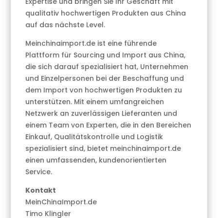
Expertise und bringen Sie Ihr Geschäft mit
qualitativ hochwertigen Produkten aus China
auf das nächste Level.
Meinchinaimport.de ist eine führende
Plattform für Sourcing und Import aus China,
die sich darauf spezialisiert hat, Unternehmen
und Einzelpersonen bei der Beschaffung und
dem Import von hochwertigen Produkten zu
unterstützen. Mit einem umfangreichen
Netzwerk an zuverlässigen Lieferanten und
einem Team von Experten, die in den Bereichen
Einkauf, Qualitätskontrolle und Logistik
spezialisiert sind, bietet meinchinaimport.de
einen umfassenden, kundenorientierten
Service.
Kontakt
MeinChinaImport.de
Timo Klingler