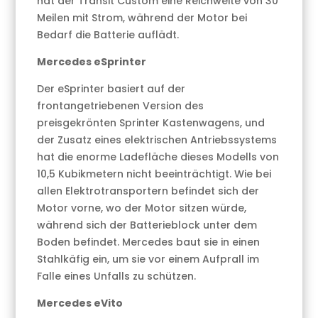
hat der Transit Custom eine Reichweite von 30
Meilen mit Strom, während der Motor bei
Bedarf die Batterie auflädt.
Mercedes eSprinter
Der eSprinter basiert auf der
frontangetriebenen Version des
preisgekrönten Sprinter Kastenwagens, und
der Zusatz eines elektrischen Antriebssystems
hat die enorme Ladefläche dieses Modells von
10,5 Kubikmetern nicht beeinträchtigt. Wie bei
allen Elektrotransportern befindet sich der
Motor vorne, wo der Motor sitzen würde,
während sich der Batterieblock unter dem
Boden befindet. Mercedes baut sie in einen
Stahlkäfig ein, um sie vor einem Aufprall im
Falle eines Unfalls zu schützen.
Mercedes eVito