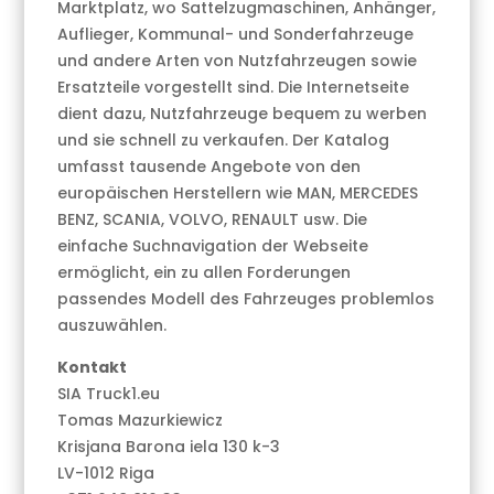
Marktplatz, wo Sattelzugmaschinen, Anhänger,
Auflieger, Kommunal- und Sonderfahrzeuge
und andere Arten von Nutzfahrzeugen sowie
Ersatzteile vorgestellt sind. Die Internetseite
dient dazu, Nutzfahrzeuge bequem zu werben
und sie schnell zu verkaufen. Der Katalog
umfasst tausende Angebote von den
europäischen Herstellern wie MAN, MERCEDES
BENZ, SCANIA, VOLVO, RENAULT usw. Die
einfache Suchnavigation der Webseite
ermöglicht, ein zu allen Forderungen
passendes Modell des Fahrzeuges problemlos
auszuwählen.
Kontakt
SIA Truck1.eu
Tomas Mazurkiewicz
Krisjana Barona iela 130 k-3
LV-1012 Riga