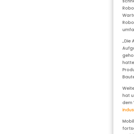
schne
Robot
Wartu
Robot
umfa
„Die 
Aufga
gehol
hatte
Produ
Baute
Weite
hat u
dem V
indus
Mobil
forts