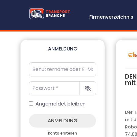
Firmenverzeichnis
ANMELDUNG
N
Benutzername oder E-Mail-Adresse
*
DEN
mit
Passwort
*
Angemeldet bleiben
Der T
mit d
ANMELDUNG
Robot
Konto erstellen
74.0