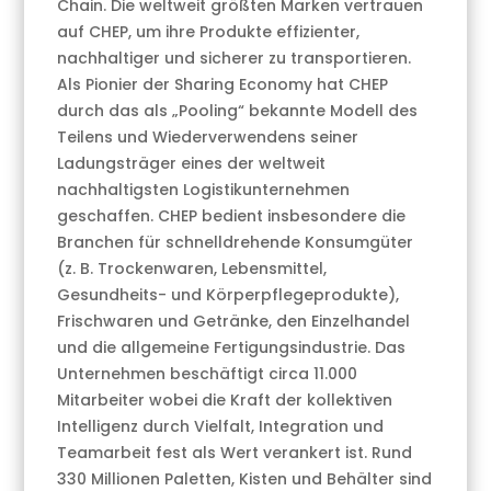
Chain. Die weltweit größten Marken vertrauen
auf CHEP, um ihre Produkte effizienter,
nachhaltiger und sicherer zu transportieren.
Als Pionier der Sharing Economy hat CHEP
durch das als „Pooling“ bekannte Modell des
Teilens und Wiederverwendens seiner
Ladungsträger eines der weltweit
nachhaltigsten Logistikunternehmen
geschaffen. CHEP bedient insbesondere die
Branchen für schnelldrehende Konsumgüter
(z. B. Trockenwaren, Lebensmittel,
Gesundheits- und Körperpflegeprodukte),
Frischwaren und Getränke, den Einzelhandel
und die allgemeine Fertigungsindustrie. Das
Unternehmen beschäftigt circa 11.000
Mitarbeiter wobei die Kraft der kollektiven
Intelligenz durch Vielfalt, Integration und
Teamarbeit fest als Wert verankert ist. Rund
330 Millionen Paletten, Kisten und Behälter sind