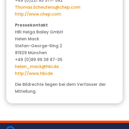
+49 (0)221 93 571- 592
Thomas.Scheufens@chep.com
http://www.chep.com
Pressekontakt
HBI Helga Bailey GmbH
Helen Mack
Stefan-George-Ring 2
81929 München
+49 (0)89 99 38 87-35
helen_mack@hbi.de
http://www.hbi.de
Die Bildrechte liegen bei dem Verfasser der
Mitteilung.