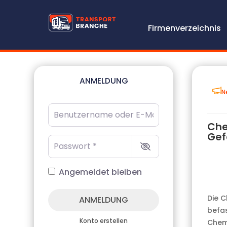
Firmenverzeichnis
ANMELDUNG
N
Benutzername oder E-Mail-Adresse
*
Che
Gef
Passwort
*
Angemeldet bleiben
Die C
ANMELDUNG
befas
Konto erstellen
Chemi