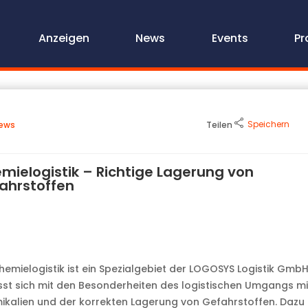
Anzeigen
News
Events
Pr
Speichern
ews
Teilen
mielogistik – Richtige Lagerung von
ahrstoffen
hemielogistik ist ein Spezialgebiet der LOGOSYS Logistik Gmb
st sich mit den Besonderheiten des logistischen Umgangs mi
kalien und der korrekten Lagerung von Gefahrstoffen. Dazu