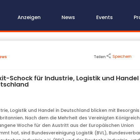
Anzeigen
News
Events
Pr
Speichern
ews
Teilen
xit-Schock für Industrie, Logistik und Handel 
tschland
trie, Logistik und Handel in Deutschland blicken mit Besorgni
ritannien. Nach dem die Mehrheit des Vereinigten Königreich
ngene Woche für den Austritt aus der Europäischen Union
mmt hat, sind Bundesvereinigung Logistik (BVL), Bundesverb