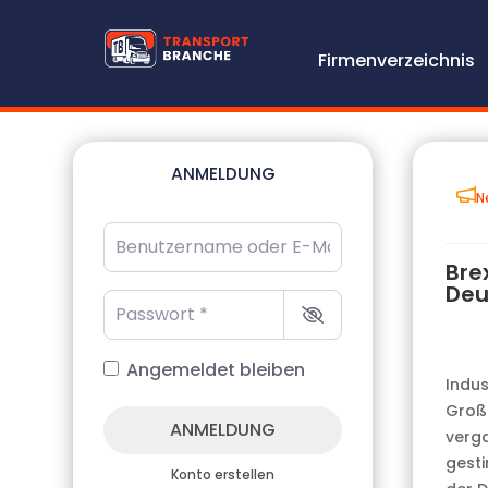
Firmenverzeichnis
ANMELDUNG
N
Benutzername oder E-Mail-Adresse
*
Bre
Deu
Passwort
*
Angemeldet bleiben
Indus
Großb
ANMELDUNG
verga
gesti
Konto erstellen