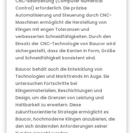
CNC-Bearbeitung (Computer Numerical
Control) erforderlich. Die präzise
Automatisierung und Steuerung durch CNC-
Maschinen ermöglicht die Herstellung von
Klingen mit engen Toleranzen und
verbesserten Schneidfähigkeiten. Durch den
Einsatz der CNC-Technologie von Baucor wird
sichergestellt, dass die Kanten in Form, Größe
und Schneidfähigkeit konsistent sind.
Baucor behält auch die Entwicklung von
Technologien und Markttrends im Auge. Sie
untersuchen Fortschritte bei
Klingenmaterialien, Beschichtungen und
Design, um die Grenzen von Leistung und
Haltbarkeit zu erweitern. Diese
zukunftsorientierte Strategie ermöglicht es
Baucor, hochmoderne Klingen anzubieten, die
den sich ändernden Anforderungen seiner