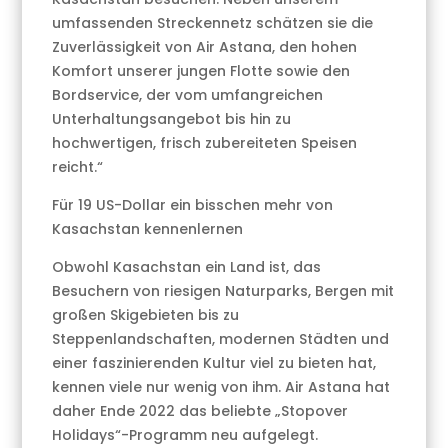
umfassenden Streckennetz schätzen sie die
Zuverlässigkeit von Air Astana, den hohen
Komfort unserer jungen Flotte sowie den
Bordservice, der vom umfangreichen
Unterhaltungsangebot bis hin zu
hochwertigen, frisch zubereiteten Speisen
reicht.“
Für 19 US-Dollar ein bisschen mehr von
Kasachstan kennenlernen
Obwohl Kasachstan ein Land ist, das
Besuchern von riesigen Naturparks, Bergen mit
großen Skigebieten bis zu
Steppenlandschaften, modernen Städten und
einer faszinierenden Kultur viel zu bieten hat,
kennen viele nur wenig von ihm. Air Astana hat
daher Ende 2022 das beliebte „Stopover
Holidays“-Programm neu aufgelegt.