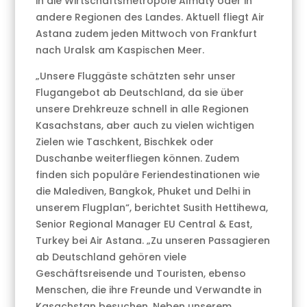
in die Wirtschaftsmetropole Almaty oder in
andere Regionen des Landes. Aktuell fliegt Air
Astana zudem jeden Mittwoch von Frankfurt
nach Uralsk am Kaspischen Meer.
„Unsere Fluggäste schätzten sehr unser
Flugangebot ab Deutschland, da sie über
unsere Drehkreuze schnell in alle Regionen
Kasachstans, aber auch zu vielen wichtigen
Zielen wie Taschkent, Bischkek oder
Duschanbe weiterfliegen können. Zudem
finden sich populäre Feriendestinationen wie
die Malediven, Bangkok, Phuket und Delhi in
unserem Flugplan“, berichtet Susith Hettihewa,
Senior Regional Manager EU Central & East,
Turkey bei Air Astana. „Zu unseren Passagieren
ab Deutschland gehören viele
Geschäftsreisende und Touristen, ebenso
Menschen, die ihre Freunde und Verwandte in
Kasachstan besuchen. Neben unserem