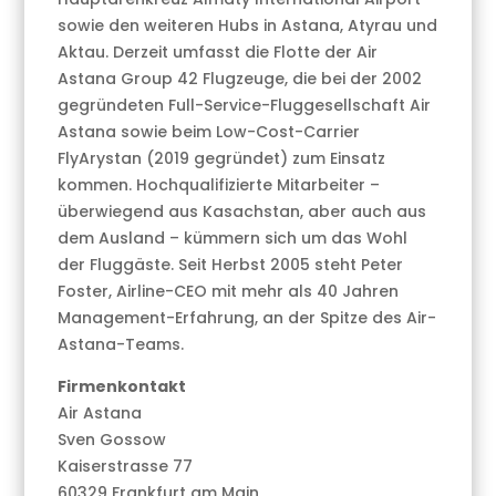
sowie den weiteren Hubs in Astana, Atyrau und
Aktau. Derzeit umfasst die Flotte der Air
Astana Group 42 Flugzeuge, die bei der 2002
gegründeten Full-Service-Fluggesellschaft Air
Astana sowie beim Low-Cost-Carrier
FlyArystan (2019 gegründet) zum Einsatz
kommen. Hochqualifizierte Mitarbeiter –
überwiegend aus Kasachstan, aber auch aus
dem Ausland – kümmern sich um das Wohl
der Fluggäste. Seit Herbst 2005 steht Peter
Foster, Airline-CEO mit mehr als 40 Jahren
Management-Erfahrung, an der Spitze des Air-
Astana-Teams.
Firmenkontakt
Air Astana
Sven Gossow
Kaiserstrasse 77
60329 Frankfurt am Main