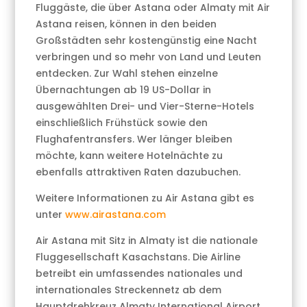
Fluggäste, die über Astana oder Almaty mit Air
Astana reisen, können in den beiden
Großstädten sehr kostengünstig eine Nacht
verbringen und so mehr von Land und Leuten
entdecken. Zur Wahl stehen einzelne
Übernachtungen ab 19 US-Dollar in
ausgewählten Drei- und Vier-Sterne-Hotels
einschließlich Frühstück sowie den
Flughafentransfers. Wer länger bleiben
möchte, kann weitere Hotelnächte zu
ebenfalls attraktiven Raten dazubuchen.
Weitere Informationen zu Air Astana gibt es
unter
www.airastana.com
Air Astana mit Sitz in Almaty ist die nationale
Fluggesellschaft Kasachstans. Die Airline
betreibt ein umfassendes nationales und
internationales Streckennetz ab dem
Hauptdrehkreuz Almaty International Airport