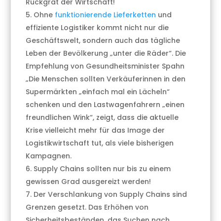
Rückgrat der Wirtschaft!
Ohne
funktionierende Lieferketten
und
effiziente Logistiker kommt nicht nur die
Geschäftswelt, sondern auch das tägliche
Leben der Bevölkerung „unter die Räder“. Die
Empfehlung von Gesundheitsminister Spahn
„Die Menschen sollten Verkäuferinnen in den
Supermärkten „einfach mal ein Lächeln“
schenken und den Lastwagenfahrern „einen
freundlichen Wink“, zeigt, dass die aktuelle
Krise vielleicht mehr für das Image der
Logistikwirtschaft tut, als viele bisherigen
Kampagnen.
Supply Chains sollten nur bis zu einem
gewissen Grad ausgereizt werden!
Der Verschlankung von Supply Chains sind
Grenzen gesetzt. Das Erhöhen von
Sicherheitsbeständen, das Suchen nach