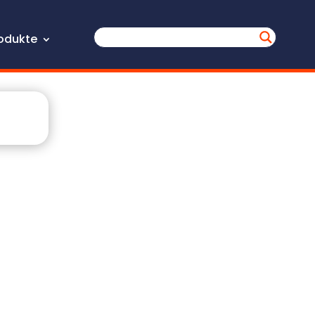
odukte