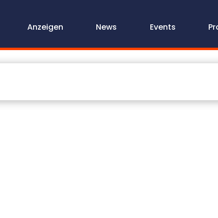
Anzeigen
News
Events
Pr