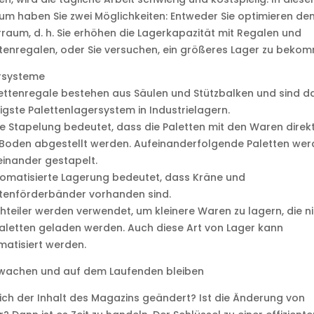
um haben Sie zwei Möglichkeiten: Entweder Sie optimieren de
raum, d. h. Sie erhöhen die Lagerkapazität mit Regalen und
tenregalen, oder Sie versuchen, ein größeres Lager zu beko
rsysteme
ettenregale bestehen aus Säulen und Stützbalken und sind d
gste Palettenlagersystem in Industrielagern.
ie Stapelung bedeutet, dass die Paletten mit den Waren direk
Boden abgestellt werden. Aufeinanderfolgende Paletten wer
inander gestapelt.
omatisierte Lagerung bedeutet, dass Kräne und
tenförderbänder vorhanden sind.
hteiler werden verwendet, um kleinere Waren zu lagern, die n
aletten geladen werden. Auch diese Art von Lager kann
atisiert werden.
wachen und auf dem Laufenden bleiben
ich der Inhalt des Magazins geändert? Ist die Änderung von