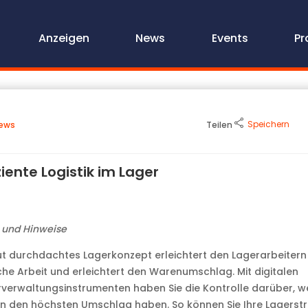
Anzeigen
News
Events
Pr
Speichern
ews
Teilen
ziente Logistik im Lager
 und Hinweise
ut durchdachtes Lagerkonzept erleichtert den Lagerarbeitern
che Arbeit und erleichtert den Warenumschlag. Mit digitalen
verwaltungsinstrumenten haben Sie die Kontrolle darüber, w
 den höchsten Umschlag haben. So können Sie Ihre Lagerstr