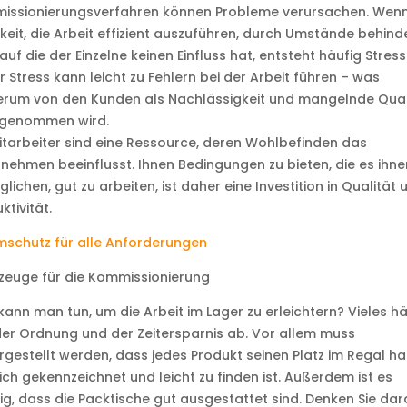
issionierungsverfahren können Probleme verursachen. Wenn
keit, die Arbeit effizient auszuführen, durch Umstände behind
 auf die der Einzelne keinen Einfluss hat, entsteht häufig Stress
r Stress kann leicht zu Fehlern bei der Arbeit führen – was
erum von den Kunden als Nachlässigkeit und mangelnde Qual
genommen wird.
itarbeiter sind eine Ressource, deren Wohlbefinden das
nehmen beeinflusst. Ihnen Bedingungen zu bieten, die es ihne
lichen, gut zu arbeiten, ist daher eine Investition in Qualität 
ktivität.
schutz für alle Anforderungen
zeuge für die Kommissionierung
ann man tun, um die Arbeit im Lager zu erleichtern? Vieles h
er Ordnung und der Zeitersparnis ab. Vor allem muss
rgestellt werden, dass jedes Produkt seinen Platz im Regal ha
ich gekennzeichnet und leicht zu finden ist. Außerdem ist es
ig, dass die Packtische gut ausgestattet sind. Denken Sie dar