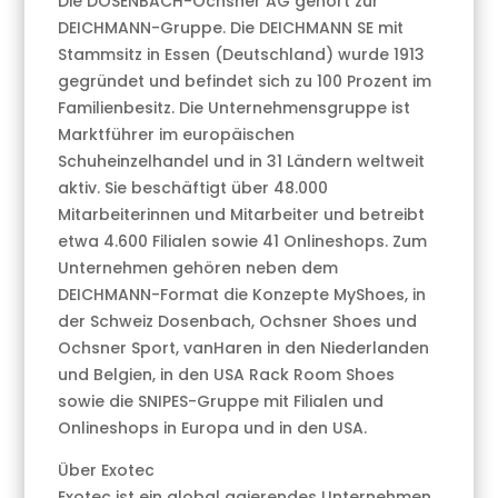
Die DOSENBACH-Ochsner AG gehört zur
DEICHMANN-Gruppe. Die DEICHMANN SE mit
Stammsitz in Essen (Deutschland) wurde 1913
gegründet und befindet sich zu 100 Prozent im
Familienbesitz. Die Unternehmensgruppe ist
Marktführer im europäischen
Schuheinzelhandel und in 31 Ländern weltweit
aktiv. Sie beschäftigt über 48.000
Mitarbeiterinnen und Mitarbeiter und betreibt
etwa 4.600 Filialen sowie 41 Onlineshops. Zum
Unternehmen gehören neben dem
DEICHMANN-Format die Konzepte MyShoes, in
der Schweiz Dosenbach, Ochsner Shoes und
Ochsner Sport, vanHaren in den Niederlanden
und Belgien, in den USA Rack Room Shoes
sowie die SNIPES-Gruppe mit Filialen und
Onlineshops in Europa und in den USA.
Über Exotec
Exotec ist ein global agierendes Unternehmen,