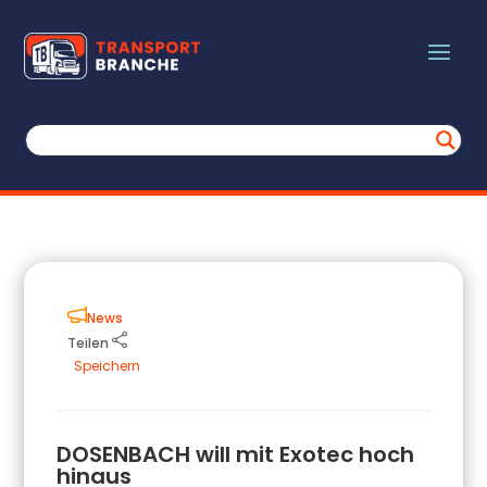
News
Teilen
Speichern
DOSENBACH will mit Exotec hoch
hinaus