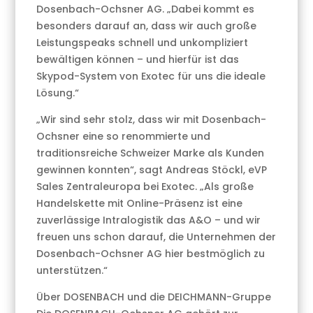
Dosenbach-Ochsner AG. „Dabei kommt es
besonders darauf an, dass wir auch große
Leistungspeaks schnell und unkompliziert
bewältigen können – und hierfür ist das
Skypod-System von Exotec für uns die ideale
Lösung.“
„Wir sind sehr stolz, dass wir mit Dosenbach-
Ochsner eine so renommierte und
traditionsreiche Schweizer Marke als Kunden
gewinnen konnten“, sagt Andreas Stöckl, eVP
Sales Zentraleuropa bei Exotec. „Als große
Handelskette mit Online-Präsenz ist eine
zuverlässige Intralogistik das A&O – und wir
freuen uns schon darauf, die Unternehmen der
Dosenbach-Ochsner AG hier bestmöglich zu
unterstützen.“
Über DOSENBACH und die DEICHMANN-Gruppe