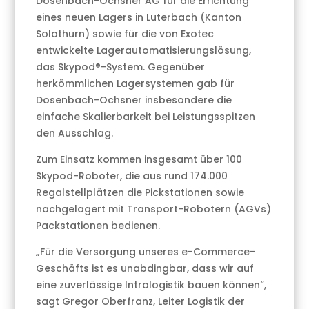
Dosenbach-Ochsner AG für die Errichtung
eines neuen Lagers in Luterbach (Kanton
Solothurn) sowie für die von Exotec
entwickelte Lagerautomatisierungslösung,
das Skypod®-System. Gegenüber
herkömmlichen Lagersystemen gab für
Dosenbach-Ochsner insbesondere die
einfache Skalierbarkeit bei Leistungsspitzen
den Ausschlag.
Zum Einsatz kommen insgesamt über 100
Skypod-Roboter, die aus rund 174.000
Regalstellplätzen die Pickstationen sowie
nachgelagert mit Transport-Robotern (AGVs)
Packstationen bedienen.
„Für die Versorgung unseres e-Commerce-
Geschäfts ist es unabdingbar, dass wir auf
eine zuverlässige Intralogistik bauen können“,
sagt Gregor Oberfranz, Leiter Logistik der