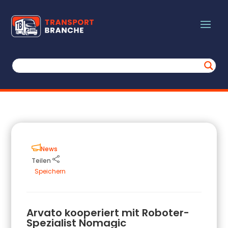
News
Teilen
Speichern
Arvato kooperiert mit Roboter-
Spezialist Nomagic