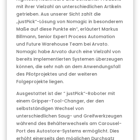
mit ihrer Vielzahl an unterschiedlichen Artikeln
getrieben. Aus unserer Sicht zahlt die
„justPick“-Lösung von Nomagic in besonderem
Maße auf diese Punkte ein“, erläutert Markus
Billmann, Senior Expert Process Automation
und Future Warehouse Team bei Arvato.
Nomagic habe Arvato durch eine Vielzahl von
bereits implementierten Systemen überzeugen
können, die sehr nah an dem Anwendungsfall
des Pilotprojektes und der weiteren
Folgeprojekte liegen.
Ausgestattet ist der “ justPick“-Roboter mit
einem Gripper-Tool-Changer, der den
selbstständigen Wechsel von
unterschiedlichen Saug- und Greifwerkzeugen
während des Behälterwechsels am Carousel-
Port des Autostore-Systems ermöglicht. Dies
erhöht einerseits den möglichen Durchsatz