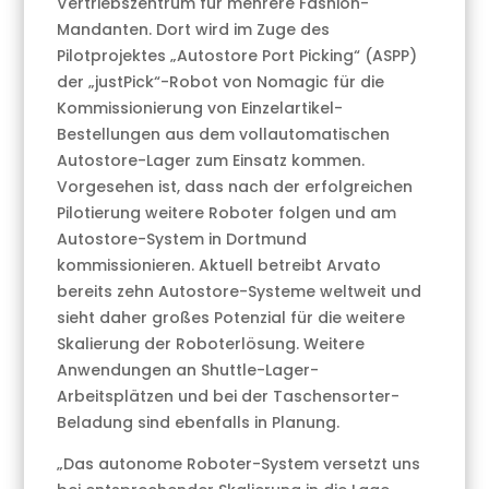
Vertriebszentrum für mehrere Fashion-
Mandanten. Dort wird im Zuge des
Pilotprojektes „Autostore Port Picking“ (ASPP)
der „justPick“-Robot von Nomagic für die
Kommissionierung von Einzelartikel-
Bestellungen aus dem vollautomatischen
Autostore-Lager zum Einsatz kommen.
Vorgesehen ist, dass nach der erfolgreichen
Pilotierung weitere Roboter folgen und am
Autostore-System in Dortmund
kommissionieren. Aktuell betreibt Arvato
bereits zehn Autostore-Systeme weltweit und
sieht daher großes Potenzial für die weitere
Skalierung der Roboterlösung. Weitere
Anwendungen an Shuttle-Lager-
Arbeitsplätzen und bei der Taschensorter-
Beladung sind ebenfalls in Planung.
„Das autonome Roboter-System versetzt uns