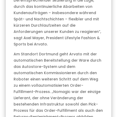
bei entsprechender Skalierung in die Lage,
durch das kontinuierliche Abarbeiten von
Kundenaufträgen – insbesondere während
Spät- und Nachtschichten – flexibler und mit
kürzeren Durchlaufzeiten auf die
Anforderungen unserer Kunden zu reagieren“,
sagt Axel Mayer, President Lifestyle Fashion &
Sports bei Arvato.
Am Standort Dortmund geht Arvato mit der
automatischen Bereitstellung der Ware durch
das Autostore-System und dem
automatischen Kommissionieren durch den
Roboter einen weiteren Schritt auf dem Weg
zu einem vollautomatisierten Order-
Fulfillment-Prozess. „Nomagic war der einzige
Lieferant, der ohne Veränderung der
bestehenden Infrastruktur sowohl den Pick-
Prozess für das Order-Fulfillment als auch den
Returns-Replenishment-Prozess abbilden